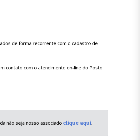
zados de forma recorrente com o cadastro de
 em contato com o atendimento on-line do Posto
clique aqui
inda não seja nosso associado
.