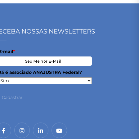
ECEBA NOSSAS NEWSLETTERS
E-mail
*
Já é associado ANAJUSTRA Federal?
Cadastrar