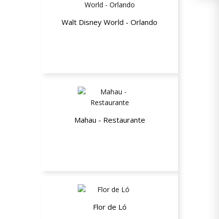
Walt Disney World - Orlando
5% de desconto
Mahau - Restaurante
10% de desconto
Flor de Ló