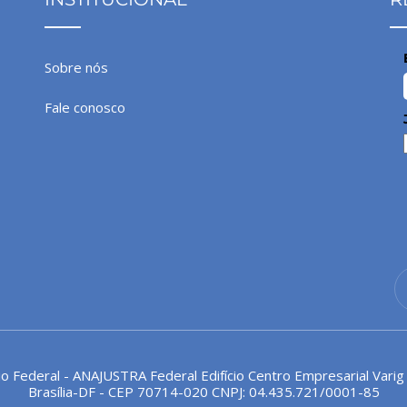
Sobre nós
Fale conosco
io Federal - ANAJUSTRA Federal Edifício Centro Empresarial Varig
Brasília-DF - CEP 70714-020 CNPJ: 04.435.721/0001-85