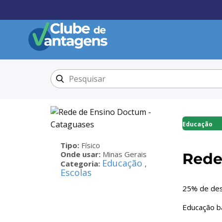
Educação
Tipo:
Físico
Onde usar:
Minas Gerais
Rede
Educação
Categoria:
,
Escolas
25% de des
Educação bá