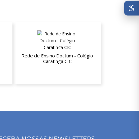
Rede de Ensino Doctum - Colégio
Caratinga CIC
20% de desconto na Educação Básica
ECEBA NOSSAS NEWSLETTERS