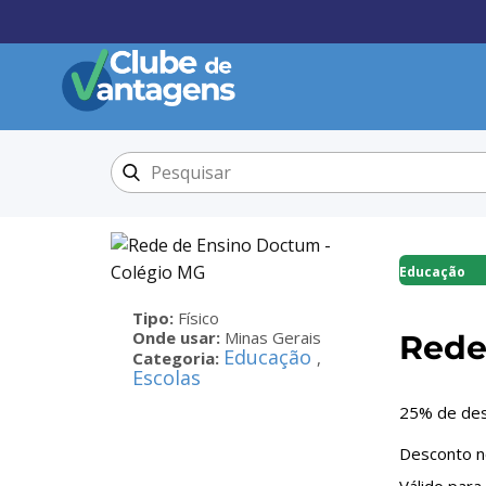
Educação
Tipo:
Físico
Onde usar:
Minas Gerais
Rede
Educação
Categoria:
,
Escolas
25% de des
Desconto no