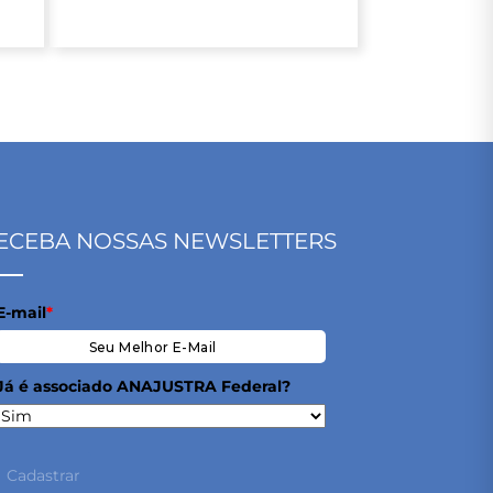
ECEBA NOSSAS NEWSLETTERS
E-mail
*
Já é associado ANAJUSTRA Federal?
Cadastrar