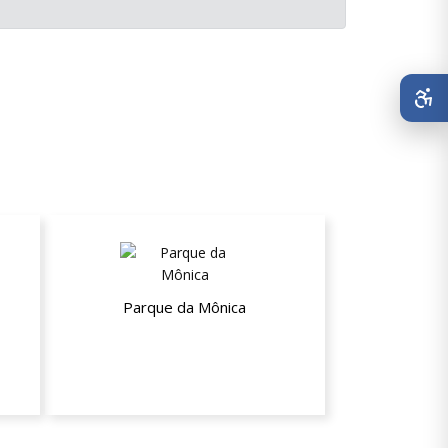
Parque da Mônica
15% de desconto nos ingressos