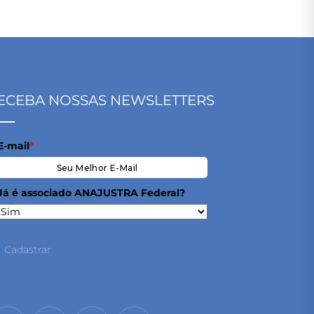
ECEBA NOSSAS NEWSLETTERS
E-mail
*
Já é associado ANAJUSTRA Federal?
Cadastrar