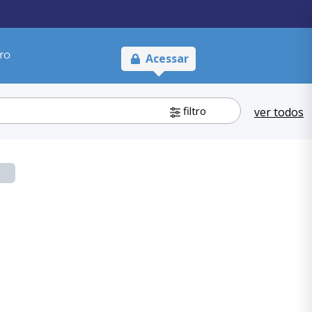
ro
Acessar
filtro
ver todos