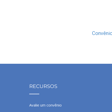
Convênio
RECURSOS
Avalie um convênio