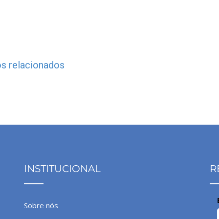
s relacionados
INSTITUCIONAL
R
Sobre nós