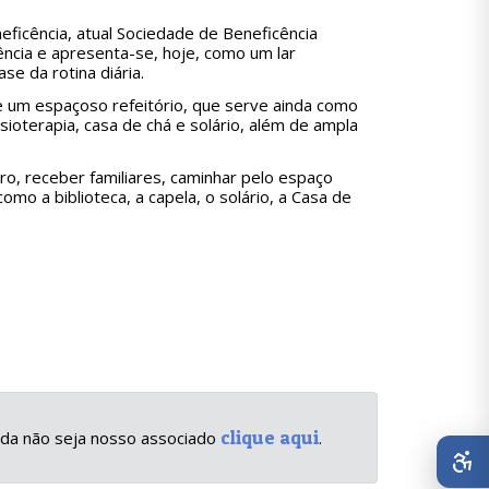
ficência, atual Sociedade de Beneficência
ncia e apresenta-se, hoje, como um lar
se da rotina diária.
e um espaçoso refeitório, que serve ainda como
fisioterapia, casa de chá e solário, além de ampla
ro, receber familiares, caminhar pelo espaço
omo a biblioteca, a capela, o solário, a Casa de
clique aqui
inda não seja nosso associado
.