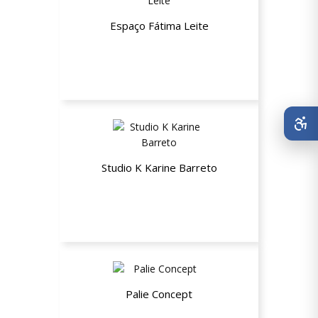
Espaço Fátima Leite
Até 30% de desconto
Studio K Karine Barreto
Até 15% de desconto
Palie Concept