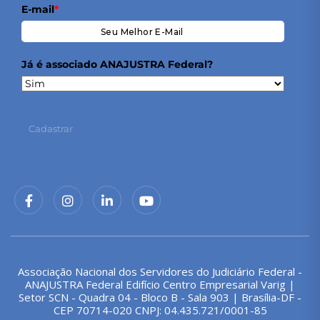
E-mail
*
Já é associado ANAJUSTRA Federal?
Cadastrar
Associação Nacional dos Servidores do Judiciário Federal -
ANAJUSTRA Federal Edifício Centro Empresarial Varig |
Setor SCN - Quadra 04 - Bloco B - Sala 903 | Brasília-DF -
CEP 70714-020 CNPJ: 04.435.721/0001-85