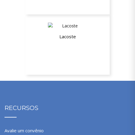
Lacoste
10% de desconto no site
RECURSOS
Avalie um convênio