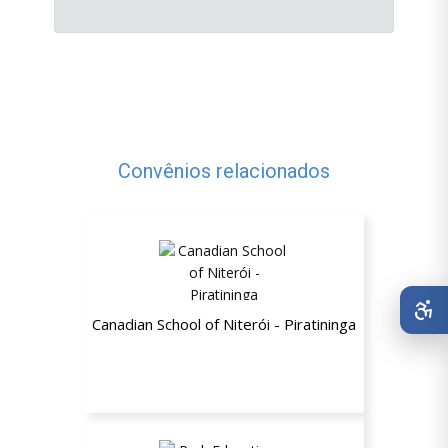
Convênios relacionados
Canadian School of Niterói - Piratininga
20% de desconto a partir da segunda
mensalidade