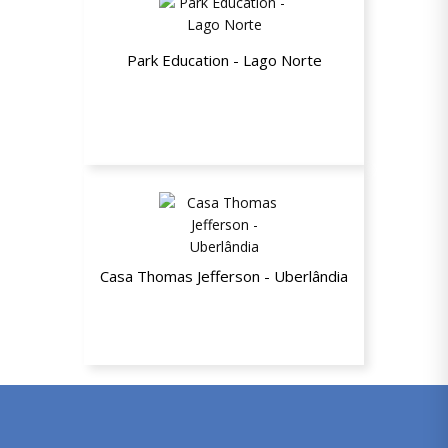
Park Education - Lago Norte
30% de desconto nas mensalidades
Casa Thomas Jefferson - Uberlândia
15% de desconto nas mensalidades