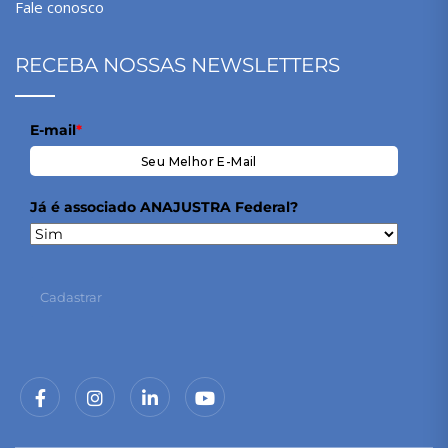
Fale conosco
RECEBA NOSSAS NEWSLETTERS
E-mail
*
Já é associado ANAJUSTRA Federal?
Cadastrar