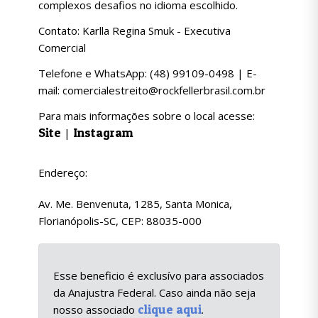
complexos desafios no idioma escolhido.
Contato: Karlla Regina Smuk - Executiva
Comercial
Telefone e WhatsApp: (48) 99109-0498 | E-
mail: comercialestreito@rockfellerbrasil.com.br
Para mais informações sobre o local acesse:
Site
Instagram
|
Endereço:
Av. Me. Benvenuta, 1285, Santa Monica,
Florianópolis-SC, CEP: 88035-000
Esse beneficio é exclusívo para associados
da Anajustra Federal. Caso ainda não seja
clique aqui
nosso associado
.