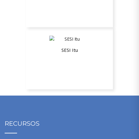
Plano Empresarial ESTADUAL Não
Beneficiário (NB)
SESI Itu
Plano Empresarial ESTADUAL Não
Beneficiário (NB)
RECURSOS