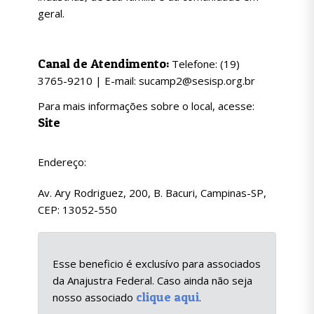
geral.
Canal de Atendimento:
Telefone: (19)
3765-9210 | E-mail: sucamp2@sesisp.org.br
Para mais informações sobre o local, acesse:
Site
Endereço:
Av. Ary Rodriguez, 200, B. Bacuri, Campinas-SP,
CEP: 13052-550
Esse beneficio é exclusívo para associados
da Anajustra Federal. Caso ainda não seja
clique aqui
nosso associado
.