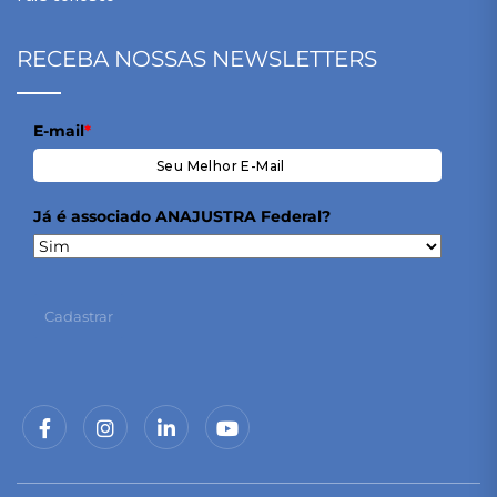
RECEBA NOSSAS NEWSLETTERS
E-mail
*
Já é associado ANAJUSTRA Federal?
Cadastrar