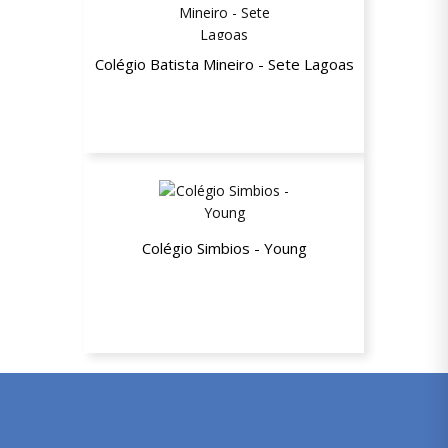
Colégio Batista Mineiro - Sete Lagoas
10% de desconto nas mensalidades
Colégio Simbios - Young
20% de desconto a partir da segunda
mensalidade