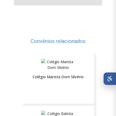
Convênios relacionados
Colégio Marista Dom Silvério
10% de desconto nas mensalidades