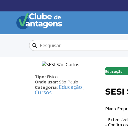
Educação
Tipo:
Físico
Onde usar:
São Paulo
Educação
Categoria:
,
SESI
Cursos
Plano Empr
- Extensíve
- Confira o