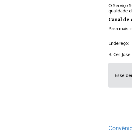
O Serviço S
qualidade d
Canal de
Para mais i
Endereço:
R. Cel. Jos
Esse ben
Convênio