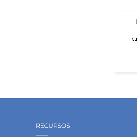
Cu
A
RECURSOS