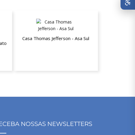
Casa Thomas Jefferson - Asa Sul
ato
15% de desconto nas mensalidades
os
ECEBA NOSSAS NEWSLETTERS