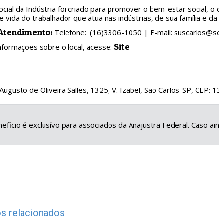
ocial da Indústria foi criado para promover o bem-estar social, o
e vida do trabalhador que atua nas indústrias, de sua família e d
 Atendimento:
Telefone: (16)3306-1050 | E-mail: suscarlos@se
Site
nformações sobre o local, acesse:
é Augusto de Oliveira Salles, 1325, V. Izabel, São Carlos-SP, CEP:
eficio é exclusívo para associados da Anajustra Federal. Caso a
s relacionados