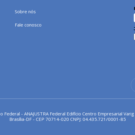
Sobre nós
Fale conosco
io Federal - ANAJUSTRA Federal Edifício Centro Empresarial Varig
Brasília-DF - CEP 70714-020 CNPJ: 04.435.721/0001-85