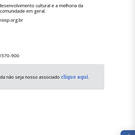
 desenvolvimento cultural e a melhoria da
a comunidade em geral.
sisp.org.br
 13570-900
clique aqui
inda não seja nosso associado
.