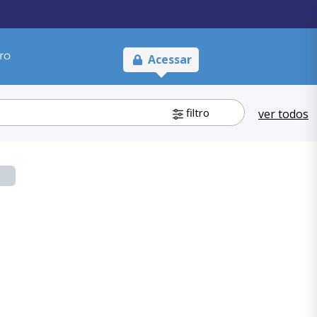
ro
Acessar
filtro
ver todos