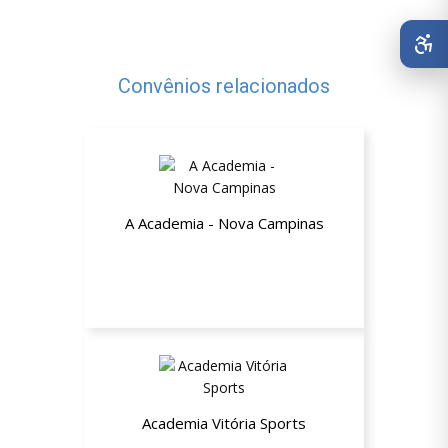
Convênios relacionados
A Academia - Nova Campinas
15% de desconto na adesão nos
planos + Isenção da matrícula
Academia Vitória Sports