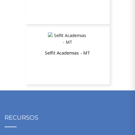
20% de desconto nas mensalidades
dos planos Trimestral, Semestral e
Anual
Selfit Academias - MT
Mensalidade de R$149,90 por
R$119,90 plus
RECURSOS