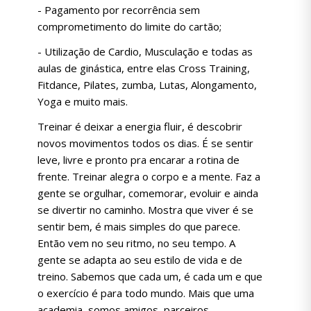
- Pagamento por recorrência sem
comprometimento do limite do cartão;
- Utilização de Cardio, Musculação e todas as
aulas de ginástica, entre elas Cross Training,
Fitdance, Pilates, zumba, Lutas, Alongamento,
Yoga e muito mais.
Treinar é deixar a energia fluir, é descobrir
novos movimentos todos os dias. É se sentir
leve, livre e pronto pra encarar a rotina de
frente. Treinar alegra o corpo e a mente. Faz a
gente se orgulhar, comemorar, evoluir e ainda
se divertir no caminho. Mostra que viver é se
sentir bem, é mais simples do que parece.
Então vem no seu ritmo, no seu tempo. A
gente se adapta ao seu estilo de vida e de
treino. Sabemos que cada um, é cada um e que
o exercício é para todo mundo. Mais que uma
academia, somos amigos, parceiros,