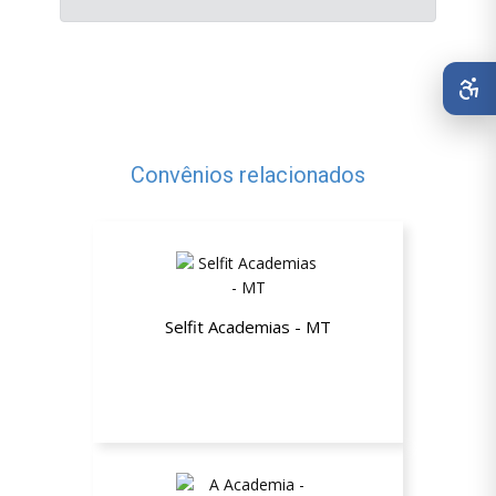
Convênios relacionados
Selfit Academias - MT
Mensalidade de R$149,90 por
R$119,90 plus