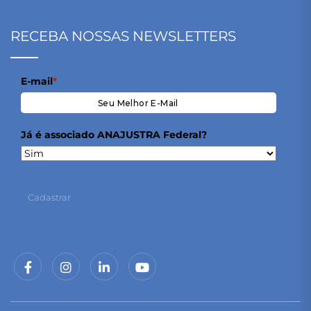
RECEBA NOSSAS NEWSLETTERS
E-mail
*
Já é associado ANAJUSTRA Federal?
Cadastrar