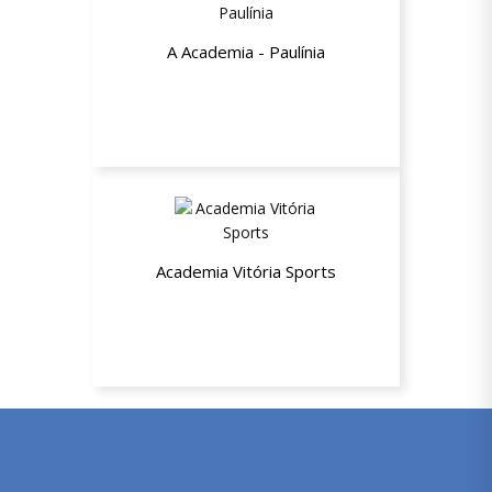
A Academia - Paulínia
15% de desconto na adesão nos
planos + Isenção da matrícula
Academia Vitória Sports
20% de desconto nas mensalidades
dos planos Trimestral, Semestral e
Anual