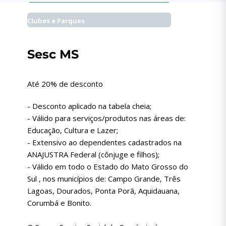
Clubes e Parques
Sesc MS
Até 20% de desconto
- Desconto aplicado na tabela cheia;
- Válido para serviços/produtos nas áreas de:
Educação, Cultura e Lazer;
- Extensivo ao dependentes cadastrados na
ANAJUSTRA Federal (cônjuge e filhos);
- Válido em todo o Estado do Mato Grosso do
Sul , nos municípios de: Campo Grande, Três
Lagoas, Dourados, Ponta Porã, Aquidauana,
Corumbá e Bonito.