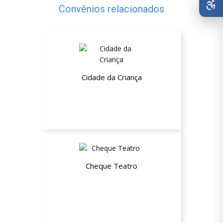
Convênios relacionados
Cidade da Criança
10% de desconto
Cheque Teatro
Até 50% de desconto nos Kits