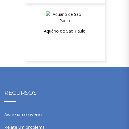
Aquário de São Paulo
10% de desconto
RECURSOS
Avalie um convênio
Relate um problema