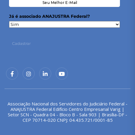
Já é associado ANAJUSTRA Federal?
Cadastrar
Associação Nacional dos Servidores do Judiciário Federal -
ANAJUSTRA Federal Edifício Centro Empresarial Varig |
Setor SCN - Quadra 04 - Bloco B - Sala 903 | Brasília-DF -
CEP 70714-020 CNPJ: 04.435.721/0001-85