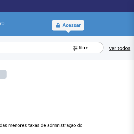
ro
Acessar
filtro
ver todos
 das menores taxas de administração do