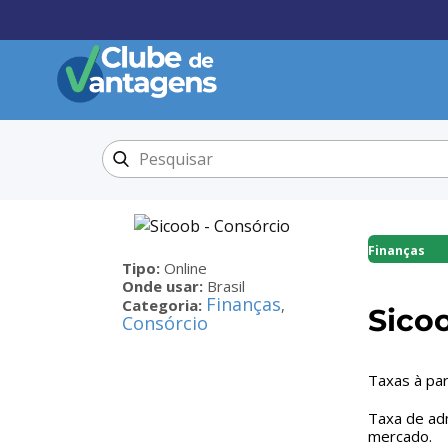
Finanças
Tipo:
Online
Onde usar:
Brasil
Finanças
Categoria:
,
Sico
Consórcio
Taxas à par
Taxa de ad
mercado.