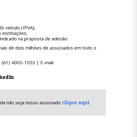
o veículo (IPVA);
instituições;
 indicado na proposta de adesão.
 mais de dois milhões de associados em todo o
 (61) 4003-1053 | E-mail:
kedIn
clique aqui
inda não seja nosso associado
.