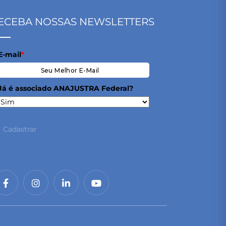
ECEBA NOSSAS NEWSLETTERS
E-mail
*
Já é associado ANAJUSTRA Federal?
Cadastrar