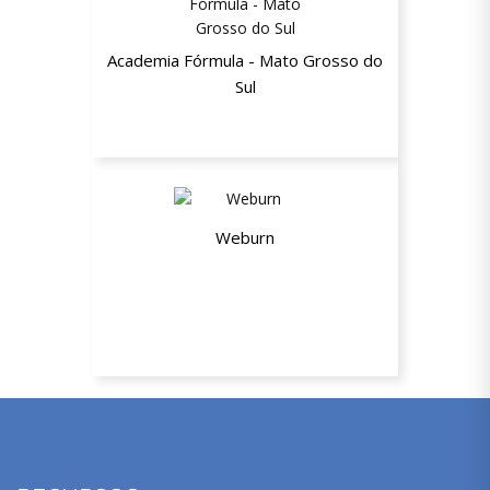
Academia Fórmula - Mato Grosso do
Sul
10% de desconto
Weburn
65% de desconto