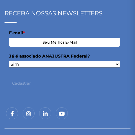
RECEBA NOSSAS NEWSLETTERS
E-mail
*
Já é associado ANAJUSTRA Federal?
Cadastrar