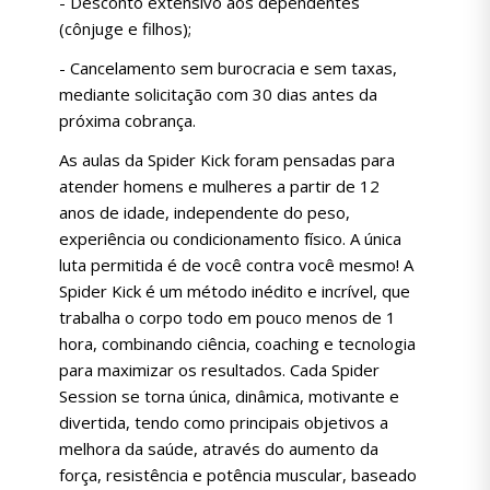
- Desconto extensivo aos dependentes
(cônjuge e filhos);
- Cancelamento sem burocracia e sem taxas,
mediante solicitação com 30 dias antes da
próxima cobrança.
As aulas da Spider Kick foram pensadas para
atender homens e mulheres a partir de 12
anos de idade, independente do peso,
experiência ou condicionamento físico. A única
luta permitida é de você contra você mesmo! A
Spider Kick é um método inédito e incrível, que
trabalha o corpo todo em pouco menos de 1
hora, combinando ciência, coaching e tecnologia
para maximizar os resultados. Cada Spider
Session se torna única, dinâmica, motivante e
divertida, tendo como principais objetivos a
melhora da saúde, através do aumento da
força, resistência e potência muscular, baseado