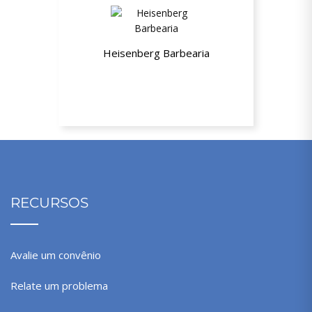
Heisenberg Barbearia
10% de desconto
RECURSOS
Avalie um convênio
Relate um problema