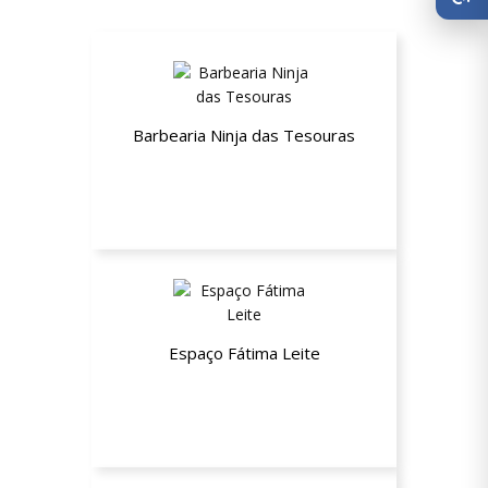
Barbearia Ninja das Tesouras
Até 12% de desconto
Espaço Fátima Leite
Até 30% de desconto