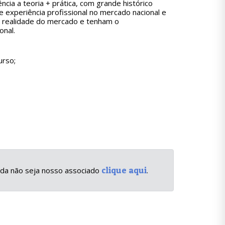
cia a teoria + prática, com grande histórico
experiência profissional no mercado nacional e
a a realidade do mercado e tenham o
onal.
urso;
clique aqui
inda não seja nosso associado
.