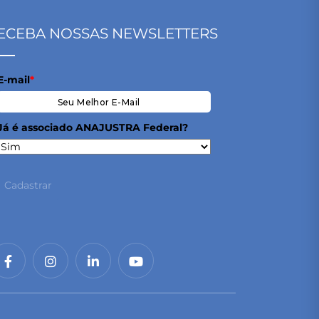
ECEBA NOSSAS NEWSLETTERS
E-mail
*
Já é associado ANAJUSTRA Federal?
Cadastrar