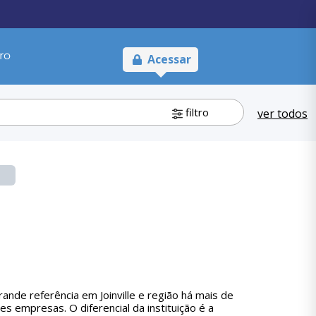
ro
Acessar
filtro
ver todos
ande referência em Joinville e região há mais de
s empresas. O diferencial da instituição é a