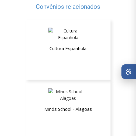
Convênios relacionados
Cultura Espanhola
20% de desconto
Minds School - Alagoas
Até 40% de desconto