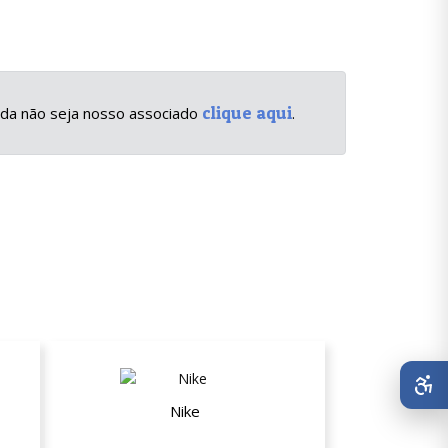
clique aqui
inda não seja nosso associado
.
Nike