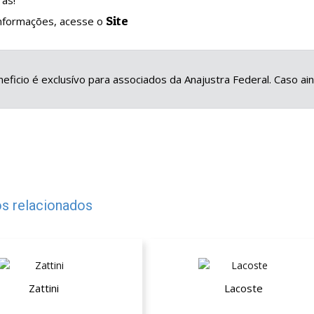
as!
Site
informações, acesse o
eficio é exclusívo para associados da Anajustra Federal. Caso a
s relacionados
Zattini
Lacoste