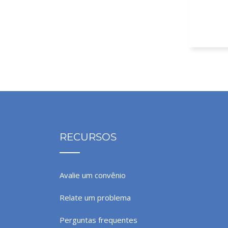
Até 60% o
RECURSOS
Avalie um convênio
Relate um problema
Perguntas frequentes