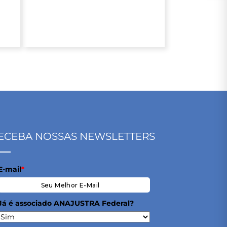
10% de desconto
ECEBA NOSSAS NEWSLETTERS
E-mail
*
Já é associado ANAJUSTRA Federal?