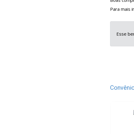
Boas compr
Para mais 
Esse ben
Convênio