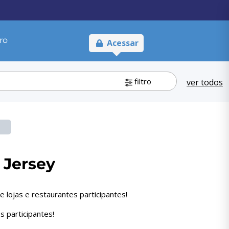
ro
Acessar
filtro
ver todos
 Jersey
 lojas e restaurantes participantes!
s participantes!