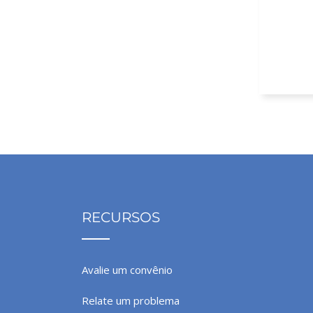
10%
RECURSOS
Avalie um convênio
Relate um problema