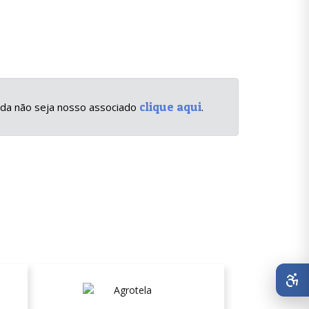
clique aqui
inda não seja nosso associado
.