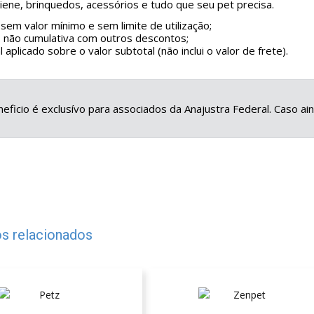
giene, brinquedos, acessórios e tudo que seu pet precisa.
sem valor mínimo e sem limite de utilização;
 não cumulativa com outros descontos;
 aplicado sobre o valor subtotal (não inclui o valor de frete).
eficio é exclusívo para associados da Anajustra Federal. Caso a
s relacionados