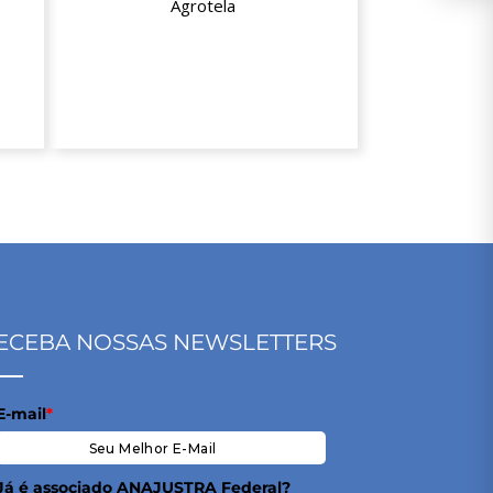
Agrotela
5% de desconto
ECEBA NOSSAS NEWSLETTERS
E-mail
*
Já é associado ANAJUSTRA Federal?