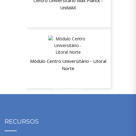
Centro Universitário Max Planck -
UniMAX
Até 20% de desconto
Módulo Centro Universitário - Litoral
Norte
Até 20% de desconto nas
mensalidades
RECURSOS