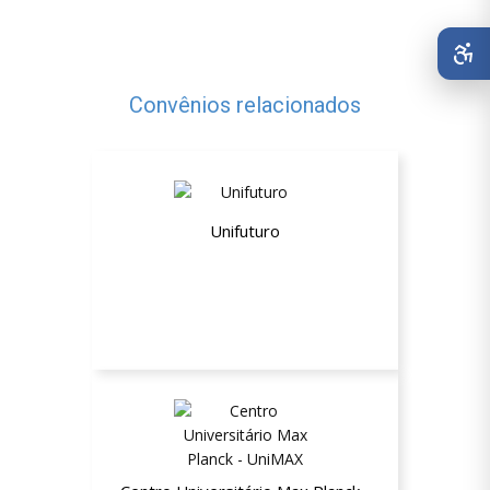
Convênios relacionados
Unifuturo
50% de desconto na Graduação, Pós
Graduação e MBA