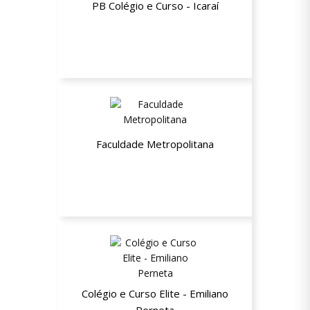
PB Colégio e Curso - Icaraí
20% de desconto a partir da segunda
mensalidade
Faculdade Metropolitana
Pós Graduação com 72% de desconto
+ curso de extensão gratuito
Colégio e Curso Elite - Emiliano