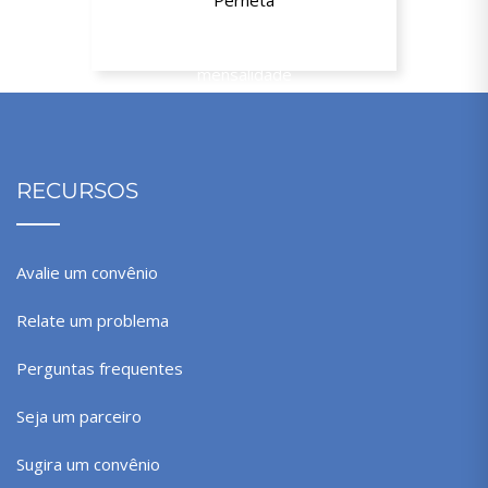
Perneta
10% de desconto a partir da segunda
mensalidade
RECURSOS
Avalie um convênio
Relate um problema
Perguntas frequentes
Seja um parceiro
Sugira um convênio