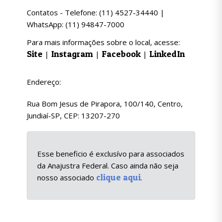
Contatos - Telefone: (11) 4527-34440 |
WhatsApp: (11) 94847-7000
Para mais informações sobre o local, acesse:
Site
Instagram
Facebook
LinkedIn
|
|
|
Endereço:
Rua Bom Jesus de Pirapora, 100/140, Centro,
Jundiaí-SP, CEP: 13207-270
Esse beneficio é exclusívo para associados
da Anajustra Federal. Caso ainda não seja
clique aqui
nosso associado
.