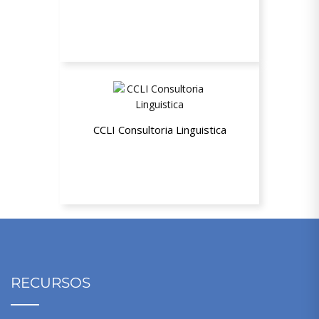
15% de desconto
CCLI Consultoria Linguistica
Até 10% de desconto para aula em
grupo por videoconferência
RECURSOS