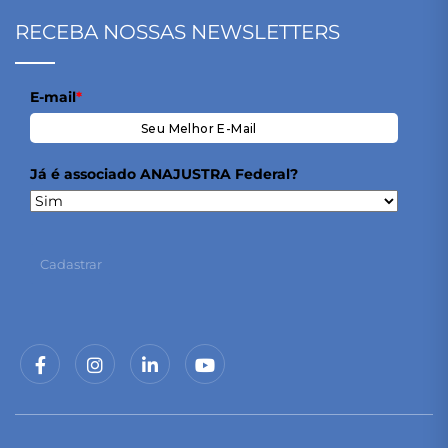
RECEBA NOSSAS NEWSLETTERS
E-mail
*
Já é associado ANAJUSTRA Federal?
Cadastrar