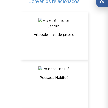
Convênios relacionados
Vila Galé - Rio de Janeiro
10% de desconto
Pousada Habitué
15% de desconto