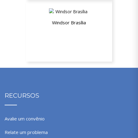
Windsor Brasília
Até 26% de desconto
RECURSOS
Avalie um convênio
Relate um problema