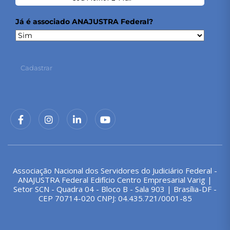
Já é associado ANAJUSTRA Federal?
Cadastrar
Associação Nacional dos Servidores do Judiciário Federal -
ANAJUSTRA Federal Edifício Centro Empresarial Varig |
Setor SCN - Quadra 04 - Bloco B - Sala 903 | Brasília-DF -
CEP 70714-020 CNPJ: 04.435.721/0001-85