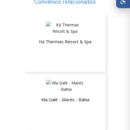
Convênios relacionados
Itá Thermas Resort & Spa
Até 15% de desconto nas diárias e
pacotes
Vila Galé - Marés - Bahia
10% de desconto