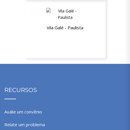
Vila Galé - Paulista
10% de desconto
RECURSOS
Avalie um convênio
Relate um problema