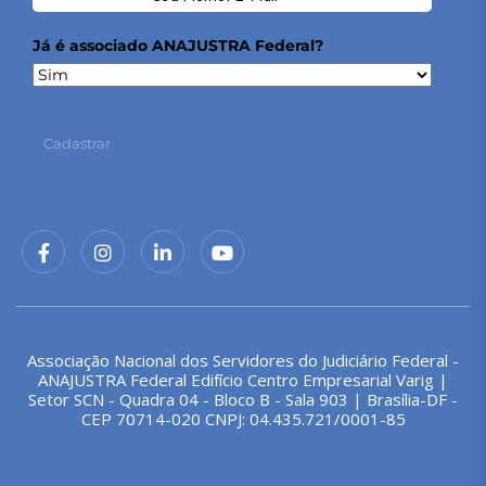
Já é associado ANAJUSTRA Federal?
Cadastrar
Associação Nacional dos Servidores do Judiciário Federal -
ANAJUSTRA Federal Edifício Centro Empresarial Varig |
Setor SCN - Quadra 04 - Bloco B - Sala 903 | Brasília-DF -
CEP 70714-020 CNPJ: 04.435.721/0001-85