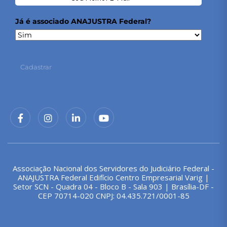
Já é associado ANAJUSTRA Federal?
Cadastrar
Associação Nacional dos Servidores do Judiciário Federal -
ANAJUSTRA Federal Edifício Centro Empresarial Varig |
Setor SCN - Quadra 04 - Bloco B - Sala 903 | Brasília-DF -
CEP 70714-020 CNPJ: 04.435.721/0001-85