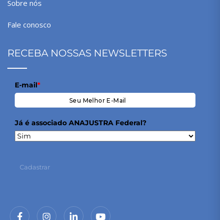
Sobre nós
Fale conosco
RECEBA NOSSAS NEWSLETTERS
E-mail
*
Já é associado ANAJUSTRA Federal?
Cadastrar