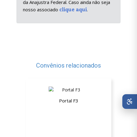
da Anajustra Federal. Caso ainda não seja
clique aqui
nosso associado
.
Convênios relacionados
Portal F3
25% de desconto em todos os cursos
online