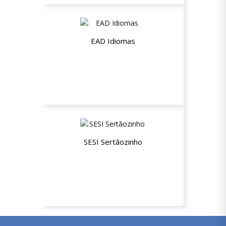
EAD Idiomas
20% de desconto
SESI Sertãozinho
Plano Empresarial ESTADUAL Não
Beneficiário (NB)