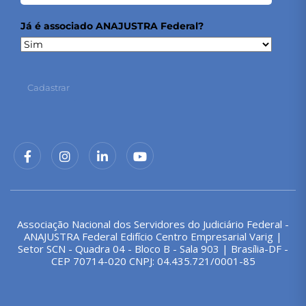
Já é associado ANAJUSTRA Federal?
Cadastrar
Associação Nacional dos Servidores do Judiciário Federal -
ANAJUSTRA Federal Edifício Centro Empresarial Varig |
Setor SCN - Quadra 04 - Bloco B - Sala 903 | Brasília-DF -
CEP 70714-020 CNPJ: 04.435.721/0001-85