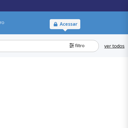
ro
Acessar
filtro
ver todos