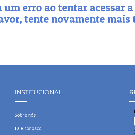
 um erro ao tentar acessar a
avor, tente novamente mais 
INSTITUCIONAL
R
Sobre nós
Fale conosco