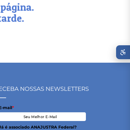
 página.
tarde.
ECEBA NOSSAS NEWSLETTERS
E-mail
*
Já é associado ANAJUSTRA Federal?