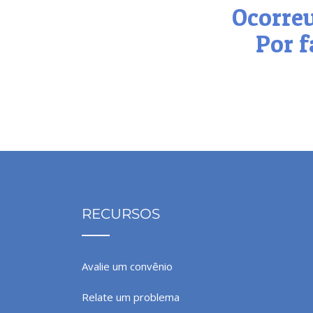
Ocorreu
Por f
RECURSOS
Avalie um convênio
Relate um problema