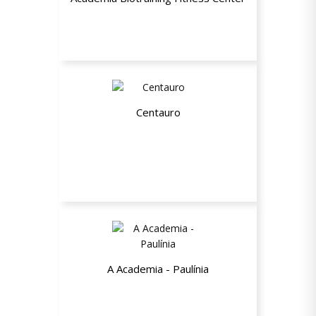
30% de desconto em todos os planos
Centauro
10% de desconto no site
A Academia - Paulínia
15% de desconto na adesão nos