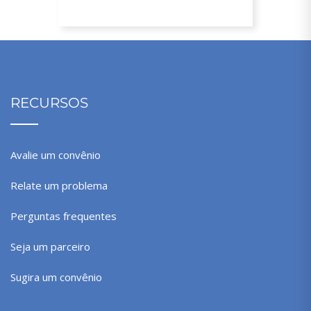
planos + Isenção da matrícula
RECURSOS
Avalie um convênio
Relate um problema
Perguntas frequentes
Seja um parceiro
Sugira um convênio