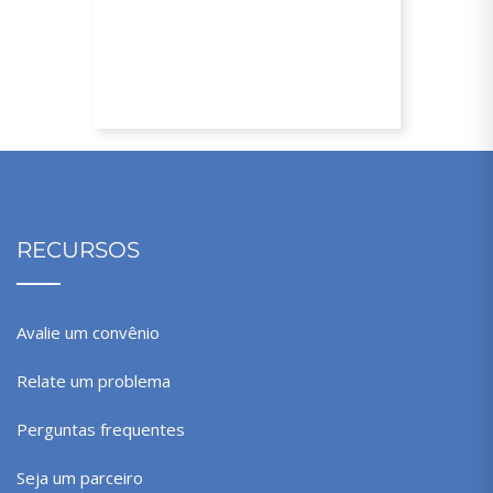
15% de desconto nos planos anuais
RECURSOS
Avalie um convênio
Relate um problema
Perguntas frequentes
Seja um parceiro