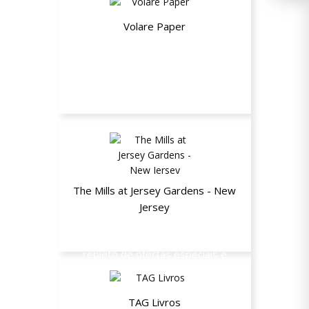
Volare Paper
10% de desconto em planners e kits
de papelaria
The Mills at Jersey Gardens - New
Jersey
Ganhe um Destination Passaport
repleto de ofertas especiais e
exclusivas de lojas e restaurantes
participantes!
TAG Livros