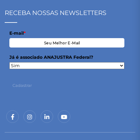
RECEBA NOSSAS NEWSLETTERS
E-mail
*
Já é associado ANAJUSTRA Federal?
Cadastrar