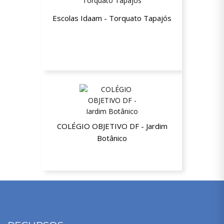
Escolas Idaam - Torquato Tapajós
15% de desconto a partir da segunda
mensalidade
COLÉGIO OBJETIVO DF - Jardim
Botânico
Até 40% de desconto