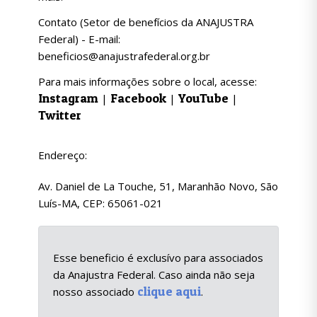
Contato (Setor de benefícios da ANAJUSTRA
Federal) - E-mail:
beneficios@anajustrafederal.org.br
Para mais informações sobre o local, acesse:
Instagram
Facebook
YouTube
|
|
|
Twitter
Endereço:
Av. Daniel de La Touche, 51, Maranhão Novo, São
Luís-MA, CEP: 65061-021
Esse beneficio é exclusívo para associados
da Anajustra Federal. Caso ainda não seja
clique aqui
nosso associado
.