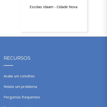
Escolas Idaam - Cidade Nova
15% de desconto a partir da segunda
mensalidade
RECURSOS
Avalie um convênio
Relate um problema
Perguntas frequentes