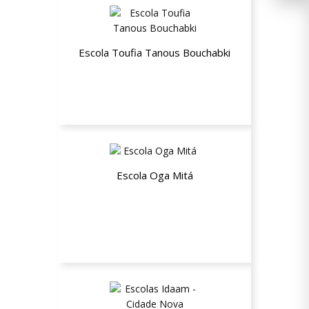
Escola Toufia Tanous Bouchabki
25% de desconto nas mensalidades
Escola Oga Mitá
Até 30% de desconto