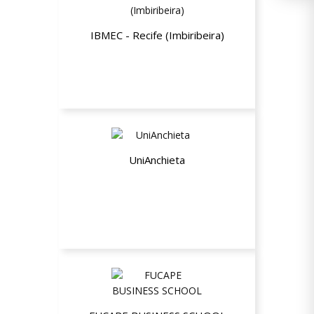
IBMEC - Recife (Imbiribeira)
25% de desconto nos cursos
presenciais de Pós-Graduação
UniAnchieta
15% de desconto na Graduação e Pós-
Graduação