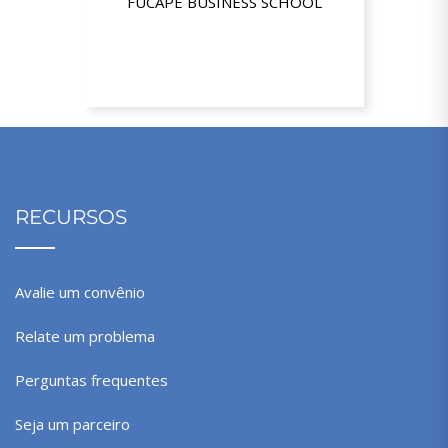
FUCAPE BUSINESS SCHOOL
Até 15% de desconto
RECURSOS
Avalie um convênio
Relate um problema
Perguntas frequentes
Seja um parceiro