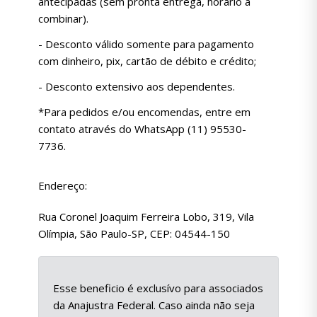
antecipadas (sem pronta entrega, horário a
combinar).
- Desconto válido somente para pagamento
com dinheiro, pix, cartão de débito e crédito;
- Desconto extensivo aos dependentes.
*Para pedidos e/ou encomendas, entre em
contato através do WhatsApp (11) 95530-
7736.
Endereço:
Rua Coronel Joaquim Ferreira Lobo, 319, Vila
Olímpia, São Paulo-SP, CEP: 04544-150
Esse beneficio é exclusívo para associados
da Anajustra Federal. Caso ainda não seja