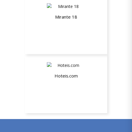
Mirante 18
10% de desconto no cardápio a la
carte ou buffet executivo
Hoteis.com
6% de desconto