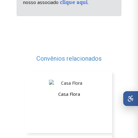
clique aqui
nosso associado
.
Convênios relacionados
Casa Flora
10% de desconto