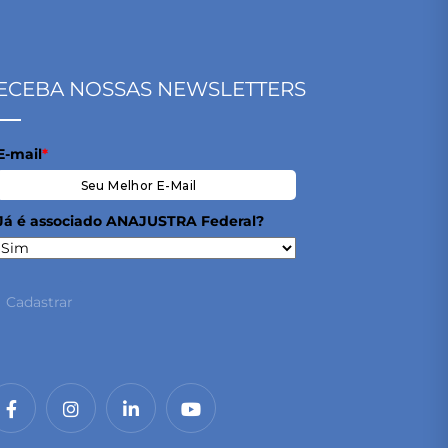
ECEBA NOSSAS NEWSLETTERS
E-mail
*
Já é associado ANAJUSTRA Federal?
Cadastrar