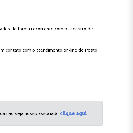
zados de forma recorrente com o cadastro de
 em contato com o atendimento on-line do Posto
clique aqui
inda não seja nosso associado
.