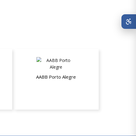
AABB Porto Alegre
R$ 380,00 na mensalidade do Plano
Familiar