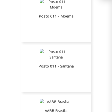
Posto 011 - Moema
15% de desconto em aulas de Beach
Tennis, Futevôlei e Vôlei
Posto 011 - Santana
15% de desconto em aulas de Beach
Tennis, Futevôlei e Vôlei
AABB Brasília