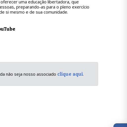
oferecer uma educação libertadora, que
pessoas, preparando-as para o pleno exercício
l de si mesmo e de sua comunidade.
ouTube
clique aqui
inda não seja nosso associado
.