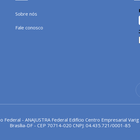
Sobre nós
Fale conosco
io Federal - ANAJUSTRA Federal Edifício Centro Empresarial Varig
Brasília-DF - CEP 70714-020 CNPJ: 04.435.721/0001-85