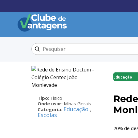
Educação
Rede
Tipo:
Físico
Onde usar:
Minas Gerais
Monl
Educação
Categoria:
,
Escolas
20% de desc