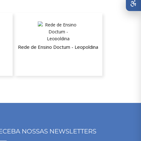
Rede de Ensino Doctum - Leopoldina
dade
25% de desconto nas mensalidades
ECEBA NOSSAS NEWSLETTERS