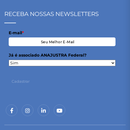
RECEBA NOSSAS NEWSLETTERS
E-mail
*
Já é associado ANAJUSTRA Federal?
Cadastrar