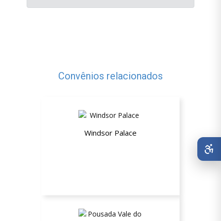
Convênios relacionados
Windsor Palace
Até 26% de desconto