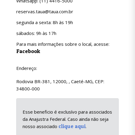
Whatsapp: (11) 4416-5000
reservas.taua@taua.com.br
segunda a sexta: 8h às 19h
sábados: 9h às 17h
Para mais informações sobre o local, acesse:
Facebook
Endereço:
Rodovia BR-381, 12000, , Caeté-MG, CEP:
34800-000
Esse beneficio é exclusívo para associados
da Anajustra Federal. Caso ainda não seja
clique aqui
nosso associado
.