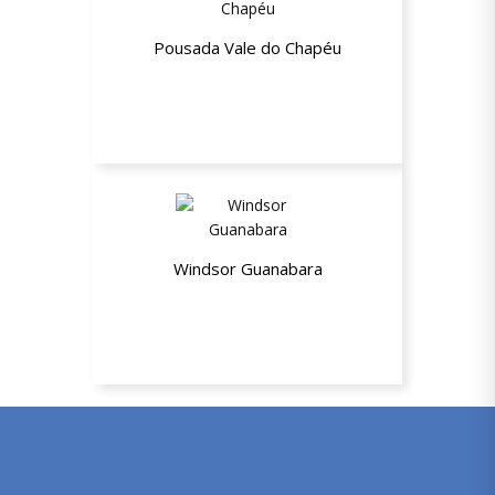
Pousada Vale do Chapéu
10% de desconto nas diárias
Windsor Guanabara
Até 26% de desconto