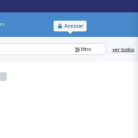
ro
Acessar
filtro
ver todos