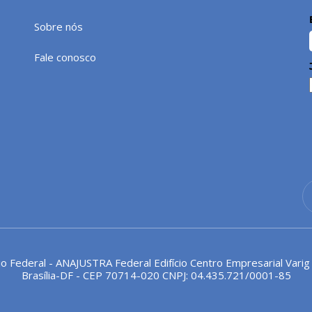
Sobre nós
Fale conosco
io Federal - ANAJUSTRA Federal Edifício Centro Empresarial Varig
Brasília-DF - CEP 70714-020 CNPJ: 04.435.721/0001-85