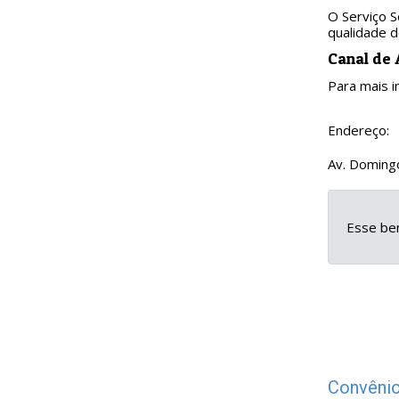
O Serviço S
qualidade d
Canal de
Para mais i
Endereço:
Av. Domingo
Esse ben
Convênio