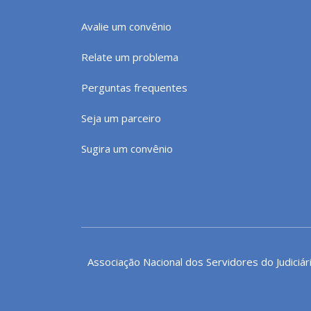
Avalie um convênio
Relate um problema
Perguntas frequentes
Seja um parceiro
Sugira um convênio
Associação Nacional dos Servidores do Judiciár