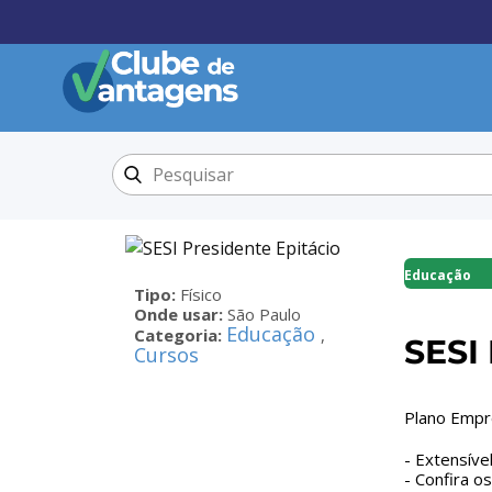
Educação
Tipo:
Físico
Onde usar:
São Paulo
Educação
Categoria:
,
SESI 
Cursos
Plano Empr
- Extensíve
- Confira o