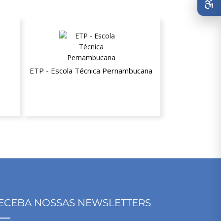
 do
ETP - Escola Técnica Pernambucana
25% de desconto em todos os cursos
técnicos
ECEBA NOSSAS NEWSLETTERS