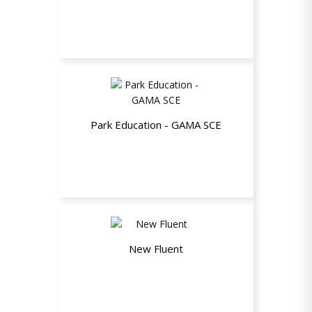
Desconto de 35%
Park Education - GAMA SCE
30% de desconto nas mensalidades
New Fluent
20% de desconto nos cursos